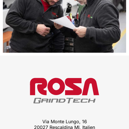
Via Monte Lungo, 16
20027 Rescaldina MI, Italien