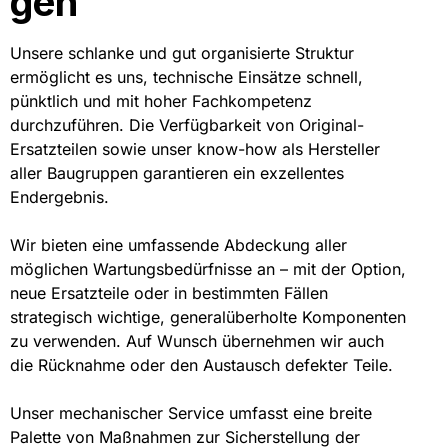
gen
Unsere schlanke und gut organisierte Struktur
ermöglicht es uns, technische Einsätze schnell,
pünktlich und mit hoher Fachkompetenz
durchzuführen. Die Verfügbarkeit von Original-
Ersatzteilen sowie unser know-how als Hersteller
aller Baugruppen garantieren ein exzellentes
Endergebnis.
Wir bieten eine umfassende Abdeckung aller
möglichen Wartungsbedürfnisse an – mit der Option,
neue Ersatzteile oder in bestimmten Fällen
strategisch wichtige, generalüberholte Komponenten
zu verwenden. Auf Wunsch übernehmen wir auch
die Rücknahme oder den Austausch defekter Teile.
Unser mechanischer Service umfasst eine breite
Palette von Maßnahmen zur Sicherstellung der