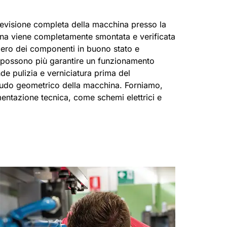
 revisione completa della macchina presso la
ina viene completamente smontata e verificata
upero dei componenti in buono stato e
n possono più garantire un funzionamento
de pulizia e verniciatura prima del
audo geometrico della macchina. Forniamo,
ntazione tecnica, come schemi elettrici e