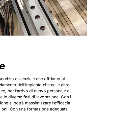
e
servizio essenziale che offriamo ai
vviamento dell’impianto che nelle altre
trice, per l’arrivo di nuovo personale o
re le diverse fasi di lavorazione. Con i
zione si potrà massimizzare l’efficacia
razioni. Con una formazione adeguata,