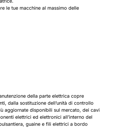
atrice.
re le tue macchine al massimo delle
nutenzione della parte elettrica copre
ti, dalla sostituzione dell’unità di controllo
più aggiornate disponibili sul mercato, dei cavi
nti elettrici ed elettronici all’interno del
ulsantiera, guaine e fili elettrici a bordo