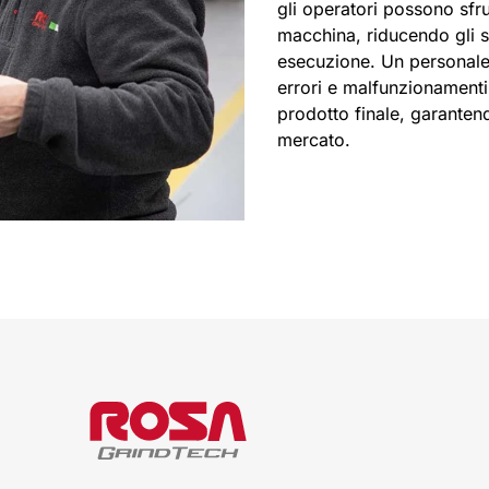
gli operatori possono sfru
macchina, riducendo gli s
esecuzione. Un personale
errori e malfunzionamenti
prodotto finale, garanten
mercato.