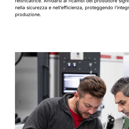
rettificatrice. Affidarsi ai ricambi del produttore signi
nella sicurezza e nell’efficienza, proteggendo l’integr
produzione.