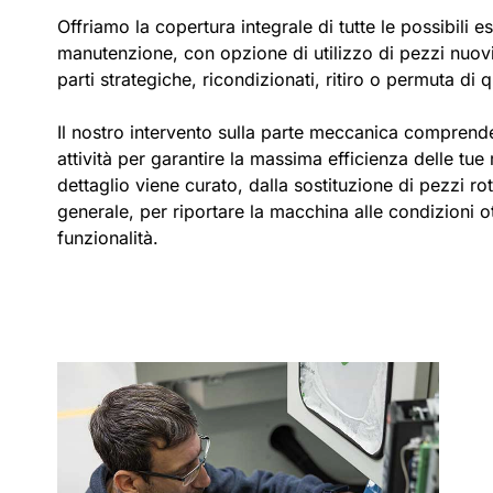
Offriamo la copertura integrale di tutte le possibili e
manutenzione, con opzione di utilizzo di pezzi nuovi 
parti strategiche, ricondizionati, ritiro o permuta di q
Il nostro intervento sulla parte meccanica compren
attività per garantire la massima efficienza delle tu
dettaglio viene curato, dalla sostituzione di pezzi rott
generale, per riportare la macchina alle condizioni ot
funzionalità.