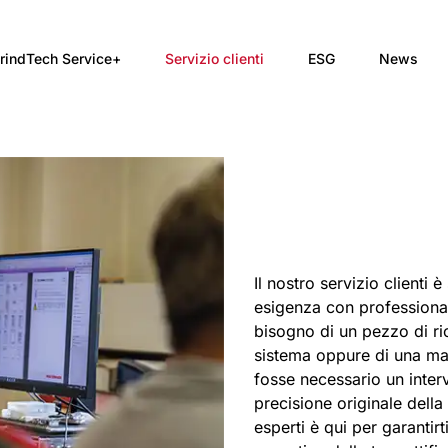
rindTech Service+
Servizio clienti
ESG
News
Il nostro servizio clienti
esigenza con professional
bisogno di un pezzo di r
sistema oppure di una m
fosse necessario un interv
precisione originale della
esperti è qui per garantir