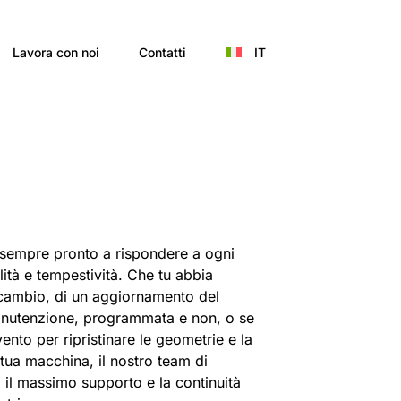
Lavora con noi
Contatti
IT
 è sempre pronto a rispondere a ogni
ità e tempestività. Che tu abbia
icambio, di un aggiornamento del
anutenzione, programmata e non, o se
ento per ripristinare le geometrie e la
 tua macchina, il nostro team di
ti il massimo supporto e la continuità