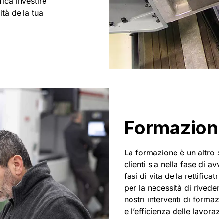
fica investire
ità della tua
Formazion
La formazione è un altro 
clienti sia nella fase di a
fasi di vita della rettifica
per la necessità di rivede
nostri interventi di forma
e l’efficienza delle lavo