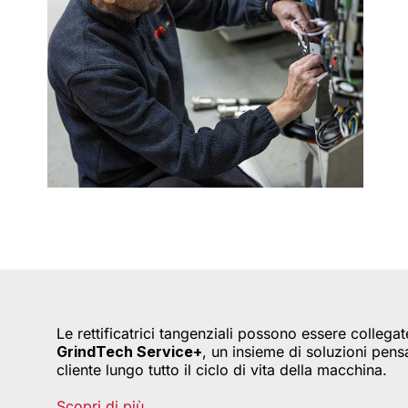
Le rettificatrici tangenziali possono essere collegat
GrindTech Service+
, un insieme di soluzioni pen
cliente lungo tutto il ciclo di vita della macchina.
Scopri di più