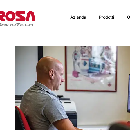
Azienda
Prodotti
G