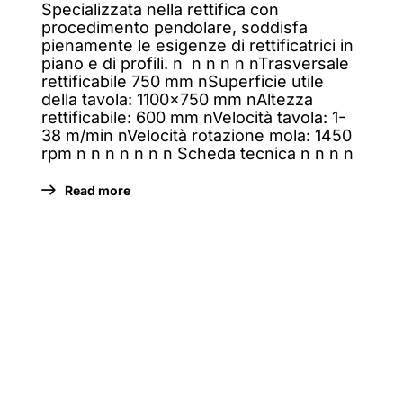
Specializzata nella rettifica con
procedimento pendolare, soddisfa
pienamente le esigenze di rettificatrici in
piano e di profili. n n n n n nTrasversale
rettificabile 750 mm nSuperficie utile
della tavola: 1100×750 mm nAltezza
rettificabile: 600 mm nVelocità tavola: 1-
38 m/min nVelocità rotazione mola: 1450
rpm n n n n n n n Scheda tecnica n n n n
Read more