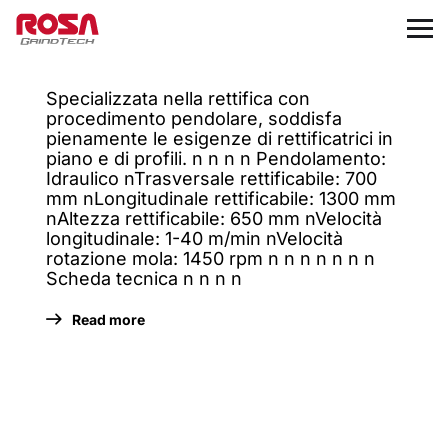
Specializzata nella rettifica con
procedimento pendolare, soddisfa
pienamente le esigenze di rettificatrici in
piano e di profili. n n n n Pendolamento:
Idraulico nTrasversale rettificabile: 700
mm nLongitudinale rettificabile: 1300 mm
nAltezza rettificabile: 650 mm nVelocità
longitudinale: 1-40 m/min nVelocità
rotazione mola: 1450 rpm n n n n n n n
Scheda tecnica n n n n
Read more