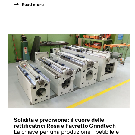
Read more
Solidità e precisione: il cuore delle
rettificatrici Rosa e Favretto Grindtech
La chiave per una produzione ripetibile e