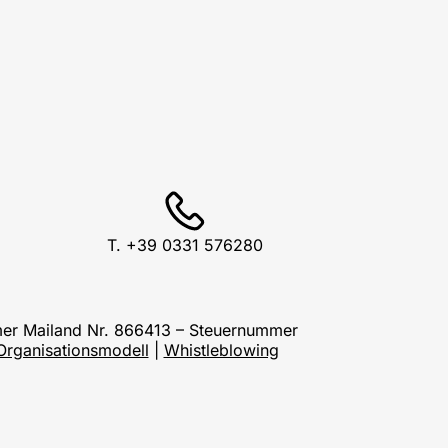
T. +39 0331 576280
mmer Mailand Nr. 866413 – Steuernummer
Organisationsmodell
|
Whistleblowing