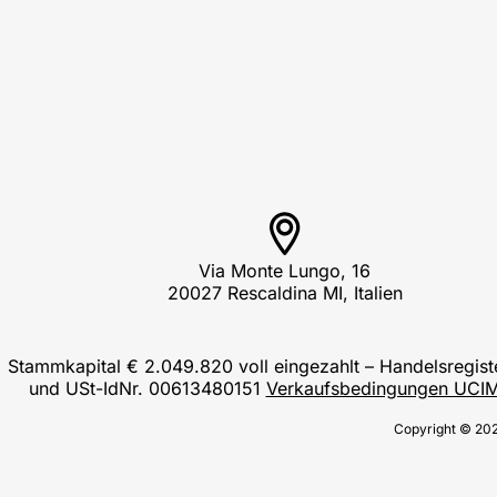
Via Monte Lungo, 16
20027 Rescaldina MI, Italien
Stammkapital € 2.049.820 voll eingezahlt – Handelsregis
und USt-IdNr. 00613480151
Verkaufsbedingungen UCI
Copyright © 2025