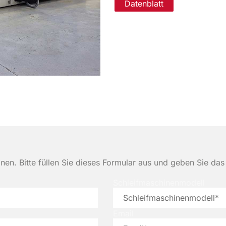
Datenblatt
onen. Bitte füllen Sie dieses Formular aus und geben Sie das
Schleifmaschinenmodell
Email