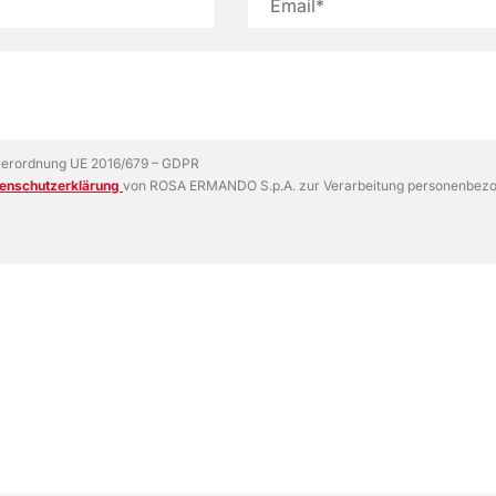
verordnung UE 2016/679 – GDPR
enschutzerklärung
von ROSA ERMANDO S.p.A. zur Verarbeitung personenbezo